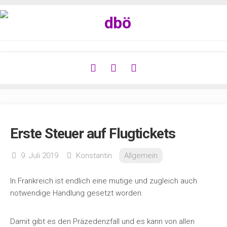
Zum
Inhalt
springen
Erste Steuer auf Flugtickets
9. Juli 2019
Konstantin
Allgemein
In Frankreich ist endlich eine mutige und zugleich auch
notwendige Handlung gesetzt worden.
Damit gibt es den Präzedenzfall und es kann von allen